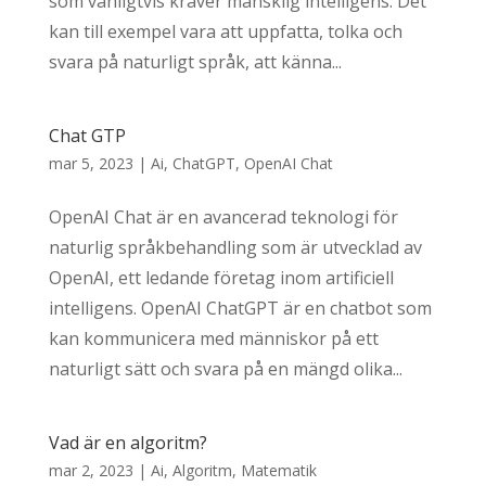
som vanligtvis kräver mänsklig intelligens. Det
kan till exempel vara att uppfatta, tolka och
svara på naturligt språk, att känna...
Chat GTP
mar 5, 2023
|
Ai
,
ChatGPT
,
OpenAI Chat
OpenAI Chat är en avancerad teknologi för
naturlig språkbehandling som är utvecklad av
OpenAI, ett ledande företag inom artificiell
intelligens. OpenAI ChatGPT är en chatbot som
kan kommunicera med människor på ett
naturligt sätt och svara på en mängd olika...
Vad är en algoritm?
mar 2, 2023
|
Ai
,
Algoritm
,
Matematik