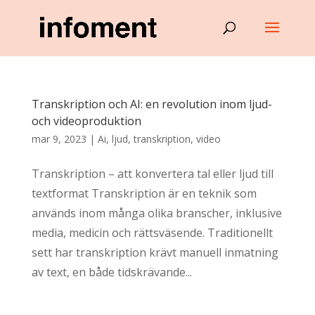
Transkription och AI: en revolution inom ljud-
och videoproduktion
mar 9, 2023
|
Ai
,
ljud
,
transkription
,
video
Transkription – att konvertera tal eller ljud till
textformat Transkription är en teknik som
används inom många olika branscher, inklusive
media, medicin och rättsväsende. Traditionellt
sett har transkription krävt manuell inmatning
av text, en både tidskrävande...