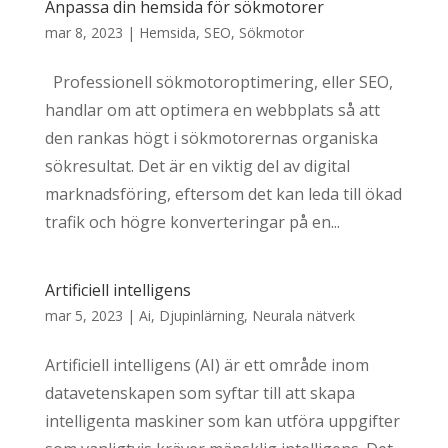
Anpassa din hemsida för sökmotorer
mar 8, 2023
|
Hemsida
,
SEO
,
Sökmotor
Professionell sökmotoroptimering, eller SEO,
handlar om att optimera en webbplats så att
den rankas högt i sökmotorernas organiska
sökresultat. Det är en viktig del av digital
marknadsföring, eftersom det kan leda till ökad
trafik och högre konverteringar på en...
Artificiell intelligens
mar 5, 2023
|
Ai
,
Djupinlärning
,
Neurala nätverk
Artificiell intelligens (AI) är ett område inom
datavetenskapen som syftar till att skapa
intelligenta maskiner som kan utföra uppgifter