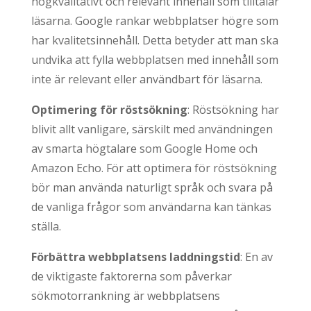
högkvalitativt och relevant innehåll som tilltalar
läsarna. Google rankar webbplatser högre som
har kvalitetsinnehåll. Detta betyder att man ska
undvika att fylla webbplatsen med innehåll som
inte är relevant eller användbart för läsarna.
Optimering för röstsökning
: Röstsökning har
blivit allt vanligare, särskilt med användningen
av smarta högtalare som Google Home och
Amazon Echo. För att optimera för röstsökning
bör man använda naturligt språk och svara på
de vanliga frågor som användarna kan tänkas
ställa.
Förbättra webbplatsens laddningstid
: En av
de viktigaste faktorerna som påverkar
sökmotorrankning är webbplatsens