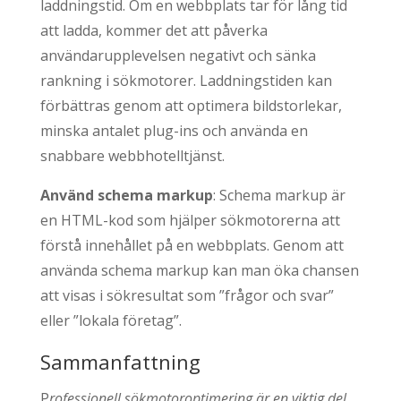
laddningstid. Om en webbplats tar för lång tid
att ladda, kommer det att påverka
användarupplevelsen negativt och sänka
rankning i sökmotorer. Laddningstiden kan
förbättras genom att optimera bildstorlekar,
minska antalet plug-ins och använda en
snabbare webbhotelltjänst.
Använd schema markup
: Schema markup är
en HTML-kod som hjälper sökmotorerna att
förstå innehållet på en webbplats. Genom att
använda schema markup kan man öka chansen
att visas i sökresultat som ”frågor och svar”
eller ”lokala företag”.
Sammanfattning
P
rofessionell sökmotoroptimering är en viktig del