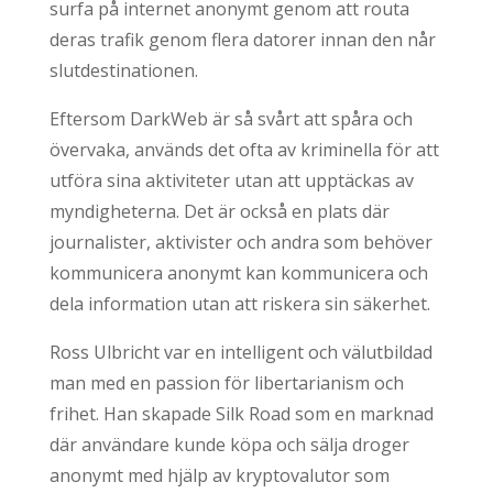
surfa på internet anonymt genom att routa
deras trafik genom flera datorer innan den når
slutdestinationen.
Eftersom DarkWeb är så svårt att spåra och
övervaka, används det ofta av kriminella för att
utföra sina aktiviteter utan att upptäckas av
myndigheterna. Det är också en plats där
journalister, aktivister och andra som behöver
kommunicera anonymt kan kommunicera och
dela information utan att riskera sin säkerhet.
Ross Ulbricht var en intelligent och välutbildad
man med en passion för libertarianism och
frihet. Han skapade Silk Road som en marknad
där användare kunde köpa och sälja droger
anonymt med hjälp av kryptovalutor som