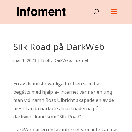
Silk Road på DarkWeb
mar 1, 2023
|
Brott
,
DarkWeb
,
Internet
En av de mest ovanliga brotten som har
begåtts med hjälp av internet var när en ung
man vid namn Ross Ulbricht skapade en av de
mest kända narkotikamarknaderna på
darkweb, känd som ”Silk Road”.
DarkWeb är en del av internet som inte kan nås