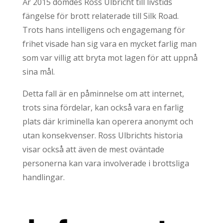
År 2015 dömdes Ross Ulbricht till livstids
fängelse för brott relaterade till Silk Road.
Trots hans intelligens och engagemang för
frihet visade han sig vara en mycket farlig man
som var villig att bryta mot lagen för att uppnå
sina mål.
Detta fall är en påminnelse om att internet,
trots sina fördelar, kan också vara en farlig
plats där kriminella kan operera anonymt och
utan konsekvenser. Ross Ulbrichts historia
visar också att även de mest oväntade
personerna kan vara involverade i brottsliga
handlingar.