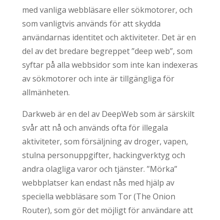
med vanliga webbläsare eller sökmotorer, och
som vanligtvis används för att skydda
användarnas identitet och aktiviteter. Det är en
del av det bredare begreppet ”deep web”, som
syftar på alla webbsidor som inte kan indexeras
av sökmotorer och inte är tillgängliga för
allmänheten.
Darkweb är en del av DeepWeb som är särskilt
svår att nå och används ofta för illegala
aktiviteter, som försäljning av droger, vapen,
stulna personuppgifter, hackingverktyg och
andra olagliga varor och tjänster. ”Mörka”
webbplatser kan endast nås med hjälp av
speciella webbläsare som Tor (The Onion
Router), som gör det möjligt för användare att